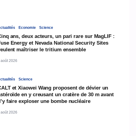
ctualités
Economie
Science
inq ans, deux acteurs, un pari rare sur MagLIF :
Fuse Energy et Nevada National Security Sites
eulent maîtriser le tritium ensemble
 août 2026
ctualités
Science
CALT et Xiaowei Wang proposent de dévier un
stéroïde en y creusant un cratère de 30 m avant
d’y faire exploser une bombe nucléaire
 août 2026