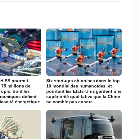
HIPS pourrait
Six start-ups chinoises dans le top
 75 millions de
10 mondial des humanoïdes, et
ropic, dont les
pourtant les États-Unis gardent une
namiques défient
supériorité qualitative que la Chine
ficacité énergétique
ne comble pas encore