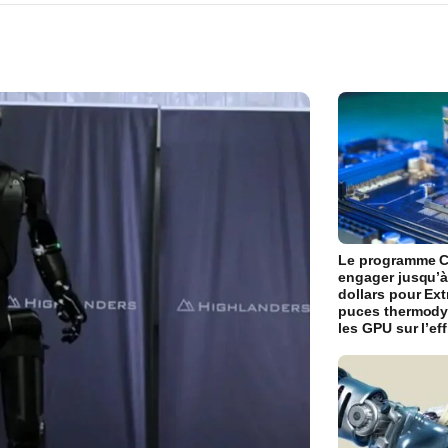
Le programme C
engager jusqu’à
dollars pour Ext
puces thermody
les GPU sur l’ef