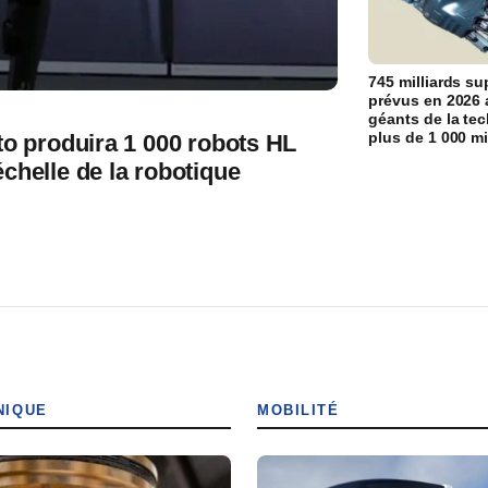
745 milliards s
prévus en 2026 
géants de la tec
plus de 1 000 mi
to produira 1 000 robots HL
chelle de la robotique
NIQUE
MOBILITÉ