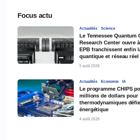
Focus actu
Actualités
Science
Le Tennessee Quantum 
Research Center ouvre à
EPB franchissent enfin l
quantique et réseau réel
5 août 2026
Actualités
Economie
IA
Le programme CHIPS pou
millions de dollars pour
thermodynamiques défien
énergétique
4 août 2026