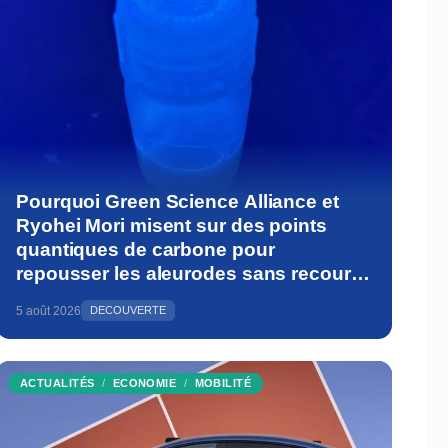
Pourquoi Green Science Alliance et
Ryohei Mori misent sur des points
quantiques de carbone pour
repousser les aleurodes sans recourir
aux pesticides
5 août 2026
DECOUVERTE
ACTUALITÉS
ECONOMIE
MOBILITÉ