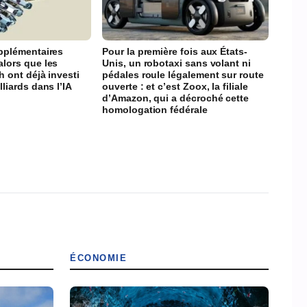
upplémentaires
Pour la première fois aux États-
alors que les
Unis, un robotaxi sans volant ni
h ont déjà investi
pédales roule légalement sur route
lliards dans l’IA
ouverte : et c’est Zoox, la filiale
d’Amazon, qui a décroché cette
homologation fédérale
ÉCONOMIE