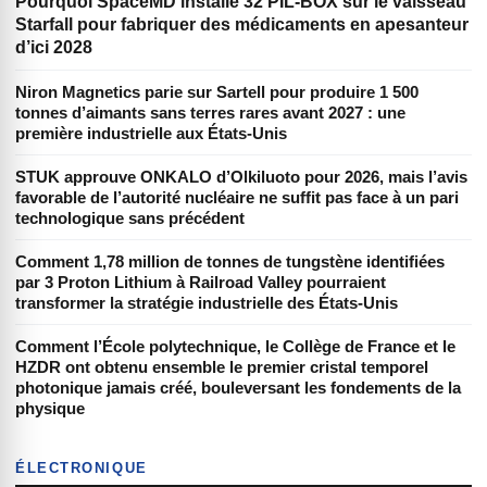
Pourquoi SpaceMD installe 32 PIL-BOX sur le vaisseau
Starfall pour fabriquer des médicaments en apesanteur
d’ici 2028
Niron Magnetics parie sur Sartell pour produire 1 500
tonnes d’aimants sans terres rares avant 2027 : une
première industrielle aux États-Unis
STUK approuve ONKALO d’Olkiluoto pour 2026, mais l’avis
favorable de l’autorité nucléaire ne suffit pas face à un pari
technologique sans précédent
Comment 1,78 million de tonnes de tungstène identifiées
par 3 Proton Lithium à Railroad Valley pourraient
transformer la stratégie industrielle des États-Unis
Comment l’École polytechnique, le Collège de France et le
HZDR ont obtenu ensemble le premier cristal temporel
photonique jamais créé, bouleversant les fondements de la
physique
ÉLECTRONIQUE