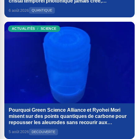
cristal temporel photonique jamais créé,
bouleversant les fondements de la physique
6 août 2026
QUANTIQUE
ACTUALITÉS
SCIENCE
Pourquoi Green Science Alliance et Ryohei Mori
misent sur des points quantiques de carbone pour
repousser les aleurodes sans recourir aux
pesticides
5 août 2026
DECOUVERTE