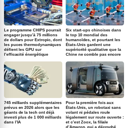
Le programme CHIPS pourrait
Six start-ups chinoises dans
engager jusqu’à 75 millions
le top 10 mondial des
de dollars pour Extropic, dont
humanoïdes, et pourtant les
les puces thermodynamiques
États-Unis gardent une
défient les GPU sur
supériorité qualitative que la
l’efficacité énergétique
Chine ne comble pas encore
745 milliards supplémentaires
Pour la première fois aux
prévus en 2026 alors que les
États-Unis, un robotaxi sans
géants de la tech ont déjà
volant ni pédales roule
investi plus de 1 000 milliards
légalement sur route ouverte :
dans l’IA
et c’est Zoox, la filiale
d’Amazon, qui a décroché