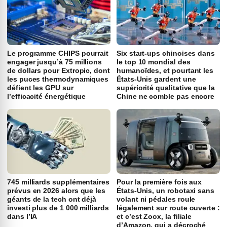
Le programme CHIPS pourrait
Six start-ups chinoises dans
engager jusqu’à 75 millions
le top 10 mondial des
de dollars pour Extropic, dont
humanoïdes, et pourtant les
les puces thermodynamiques
États-Unis gardent une
défient les GPU sur
supériorité qualitative que la
l’efficacité énergétique
Chine ne comble pas encore
745 milliards supplémentaires
Pour la première fois aux
prévus en 2026 alors que les
États-Unis, un robotaxi sans
géants de la tech ont déjà
volant ni pédales roule
investi plus de 1 000 milliards
légalement sur route ouverte :
dans l’IA
et c’est Zoox, la filiale
d’Amazon, qui a décroché