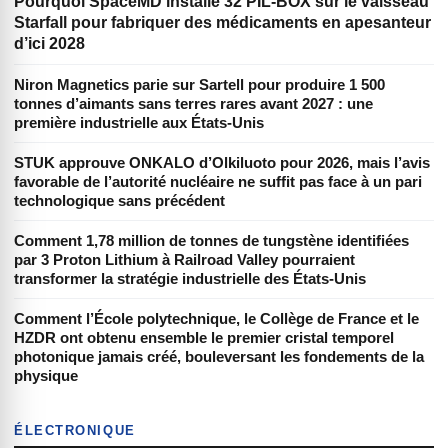
Pourquoi SpaceMD installe 32 PIL-BOX sur le vaisseau
Starfall pour fabriquer des médicaments en apesanteur
d’ici 2028
Niron Magnetics parie sur Sartell pour produire 1 500
tonnes d’aimants sans terres rares avant 2027 : une
première industrielle aux États-Unis
STUK approuve ONKALO d’Olkiluoto pour 2026, mais l’avis
favorable de l’autorité nucléaire ne suffit pas face à un pari
technologique sans précédent
Comment 1,78 million de tonnes de tungstène identifiées
par 3 Proton Lithium à Railroad Valley pourraient
transformer la stratégie industrielle des États-Unis
Comment l’École polytechnique, le Collège de France et le
HZDR ont obtenu ensemble le premier cristal temporel
photonique jamais créé, bouleversant les fondements de la
physique
ÉLECTRONIQUE