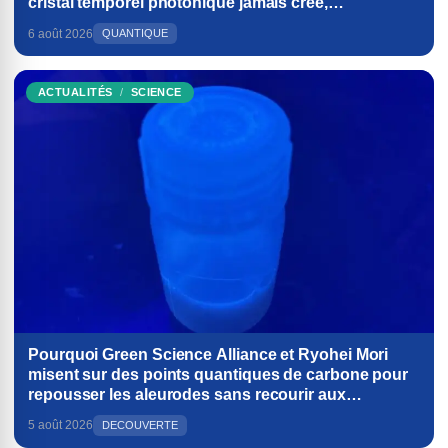
cristal temporel photonique jamais créé,
bouleversant les fondements de la physique
6 août 2026
QUANTIQUE
ACTUALITÉS
SCIENCE
Pourquoi Green Science Alliance et Ryohei Mori
misent sur des points quantiques de carbone pour
repousser les aleurodes sans recourir aux
pesticides
5 août 2026
DECOUVERTE