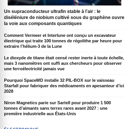
Un supraconducteur ultrafin stable à l’air : le
diséléniure de niobium cultivé sous du graphène ouvre
la voie aux composants quantiques
Comment Vermeer et Interlune ont conçu un excavateur
électrique qui traite 100 tonnes de régolithe par heure pour
extraire l’hélium-3 de la Lune
Le dioxyde de titane était censé rester inerte à toute échelle,
mais 3 nanomètres ont suffi aux chercheurs pour observer
une ferroélectricité jamais vue
Pourquoi SpaceMD installe 32 PIL-BOX sur le vaisseau
Starfall pour fabriquer des médicaments en apesanteur d’ici
2028
Niron Magnetics parie sur Sartell pour produire 1 500
tonnes d’aimants sans terres rares avant 2027 : une
première industrielle aux États-Unis