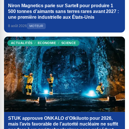
Niron Magnetics parie sur Sartell pour produire 1
500 tonnes d’aimants sans terres rares avant 2027 :
une première industrielle aux États-Unis
8 août 2026
MOTEUR
ACTUALITÉS
ECONOMIE
SCIENCE
STUK approuve ONKALO d’Olkiluoto pour 2026,
mais l’avis favorable de l’autorité nucléaire ne suffit