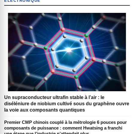
ÉLECTRONIQUE
Un supraconducteur ultrafin stable à l’air : le
diséléniure de niobium cultivé sous du graphène ouvre
la voie aux composants quantiques
Premier CMP chinois couplé à la métrologie 6 pouces pour
composants de puissance : comment Hwatsing a franchi
une étape que l’industrie n’attendait plus