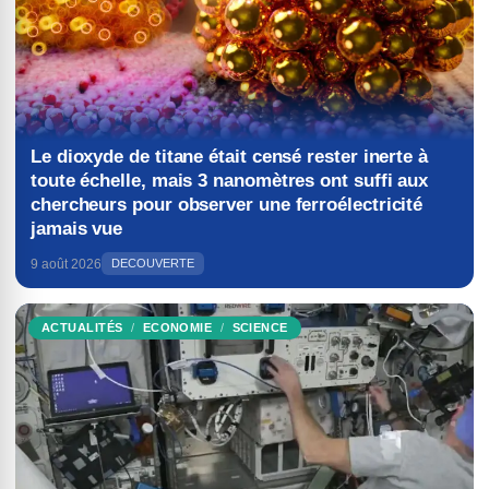
Le dioxyde de titane était censé rester inerte à
toute échelle, mais 3 nanomètres ont suffi aux
chercheurs pour observer une ferroélectricité
jamais vue
9 août 2026
DECOUVERTE
ACTUALITÉS
ECONOMIE
SCIENCE