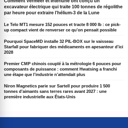
Comment Vermeer et Interlune ont conçu un
excavateur électrique qui traite 100 tonnes de régolithe
par heure pour extraire l’hélium-3 de la Lune
Le Telo MT1 mesure 152 pouces et tracte 8 000 lb : ce pick-
up compact vient de renverser ce qu’on pensait possible
Pourquoi SpaceMD installe 32 PIL-BOX sur le vaisseau
Starfall pour fabriquer des médicaments en apesanteur d’ici
2028
Premier CMP chinois couplé à la métrologie 6 pouces pour
composants de puissance : comment Hwatsing a franchi
une étape que l’industrie n’attendait plus
Niron Magnetics parie sur Sartell pour produire 1 500
tonnes d’aimants sans terres rares avant 2027 : une
première industrielle aux États-Unis