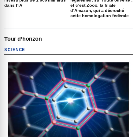
investi plus de 1 000 milliards
légalement sur route ouverte :
dans l’IA
et c’est Zoox, la filiale
d’Amazon, qui a décroché
cette homologation fédérale
Tour d’horizon
SCIENCE