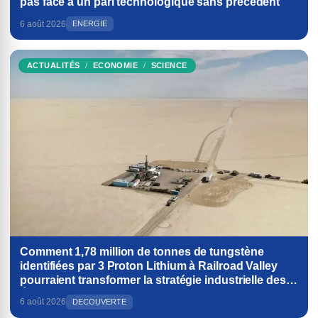
pas face à un pari technologique sans précédent
6 août 2026
ENERGIE
ACTUALITÉS
ECONOMIE
SCIENCE
Comment 1,78 million de tonnes de tungstène
identifiées par 3 Proton Lithium à Railroad Valley
pourraient transformer la stratégie industrielle des
États-Unis
6 août 2026
DECOUVERTE