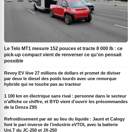
Le Telo MT1 mesure 152 pouces et tracte 8 000 lb : ce
pick-up compact vient de renverser ce qu’on pensait
possible
Revoy EV lève 27 millions de dollars et promet de diviser
par deux le diesel des poids lourds avec une remorque
hybride qui ne touche pas au tracteur
1 100 km en électrique sans rival : personne dans le secteur
n’affiche ce chiffre, et BYD vient d’ouvrir les précommandes
de la Denza Z9S
Refroidissement par air au lieu du liquide : Jaunt et Calogy
font le pari inverse de l’industrie eVTOL avec la batterie
Uni.T du JC-250 et JX-250