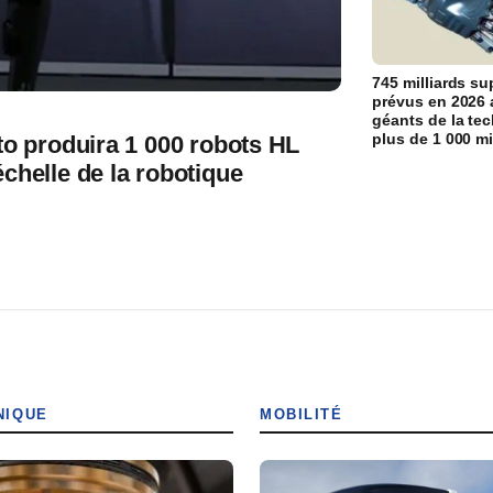
745 milliards s
prévus en 2026 
géants de la tec
plus de 1 000 mi
to produira 1 000 robots HL
chelle de la robotique
NIQUE
MOBILITÉ