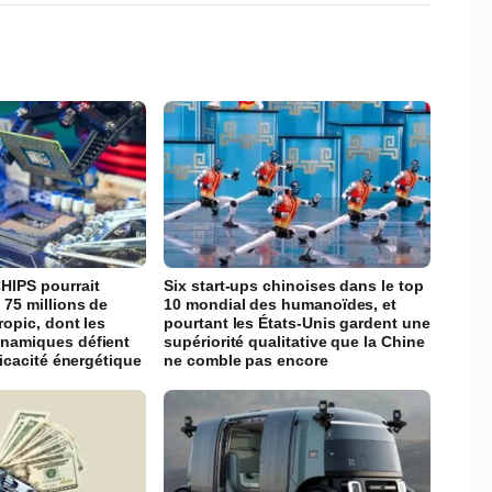
HIPS pourrait
Six start-ups chinoises dans le top
 75 millions de
10 mondial des humanoïdes, et
ropic, dont les
pourtant les États-Unis gardent une
namiques défient
supériorité qualitative que la Chine
ficacité énergétique
ne comble pas encore