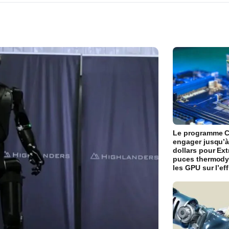
Le programme C
engager jusqu’à
dollars pour Ext
puces thermody
les GPU sur l’ef