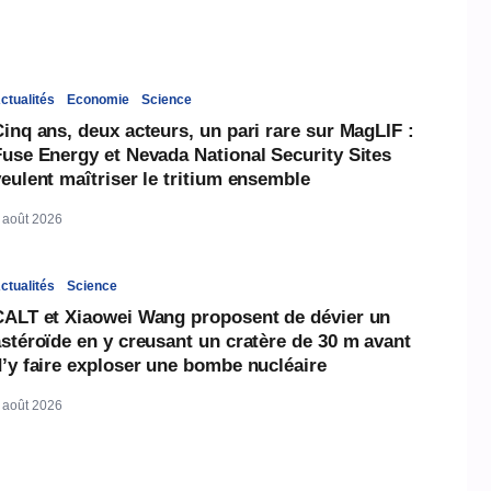
ctualités
Economie
Science
inq ans, deux acteurs, un pari rare sur MagLIF :
Fuse Energy et Nevada National Security Sites
eulent maîtriser le tritium ensemble
 août 2026
ctualités
Science
CALT et Xiaowei Wang proposent de dévier un
stéroïde en y creusant un cratère de 30 m avant
d’y faire exploser une bombe nucléaire
 août 2026