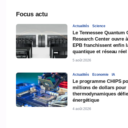
Focus actu
Actualités
Science
Le Tennessee Quantum 
Research Center ouvre à
EPB franchissent enfin l
quantique et réseau réel
5 août 2026
Actualités
Economie
IA
Le programme CHIPS pou
millions de dollars pour
thermodynamiques défien
énergétique
4 août 2026