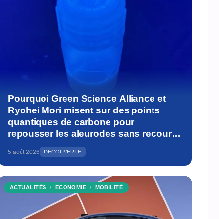
Pourquoi Green Science Alliance et
Ryohei Mori misent sur des points
quantiques de carbone pour
repousser les aleurodes sans recourir
aux pesticides
5 août 2026
DECOUVERTE
ACTUALITÉS
ECONOMIE
MOBILITÉ