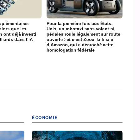
upplémentaires
Pour la première fois aux États-
alors que les
Unis, un robotaxi sans volant ni
h ont déjà investi
pédales roule légalement sur route
lliards dans l’IA
ouverte : et c’est Zoox, la filiale
d’Amazon, qui a décroché cette
homologation fédérale
ÉCONOMIE