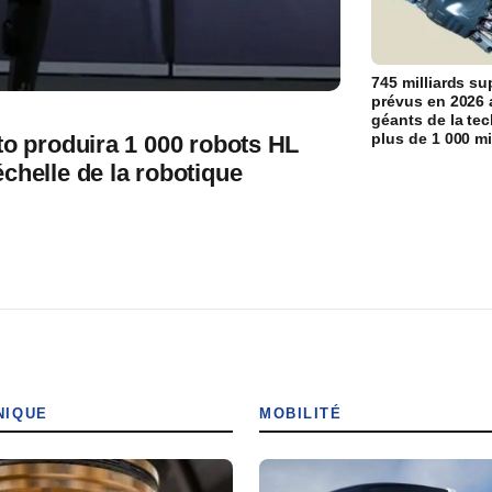
745 milliards s
prévus en 2026 
géants de la tec
plus de 1 000 mi
to produira 1 000 robots HL
chelle de la robotique
NIQUE
MOBILITÉ