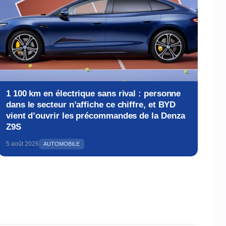
1 100 km en électrique sans rival : personne
dans le secteur n’affiche ce chiffre, et BYD
vient d’ouvrir les précommandes de la Denza
Z9S
5 août 2026
AUTOMOBILE