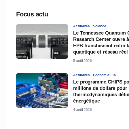
Focus actu
Actualités
Science
Le Tennessee Quantum 
Research Center ouvre à
EPB franchissent enfin l
quantique et réseau réel
5 août 2026
Actualités
Economie
IA
Le programme CHIPS pou
millions de dollars pour
thermodynamiques défien
énergétique
4 août 2026