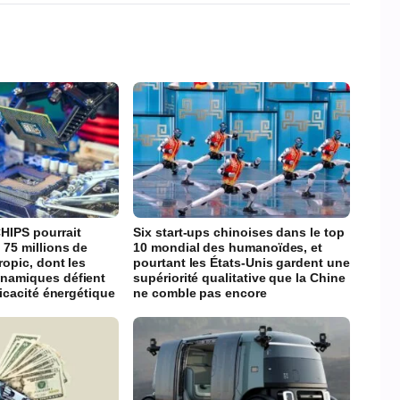
HIPS pourrait
Six start-ups chinoises dans le top
 75 millions de
10 mondial des humanoïdes, et
ropic, dont les
pourtant les États-Unis gardent une
namiques défient
supériorité qualitative que la Chine
ficacité énergétique
ne comble pas encore