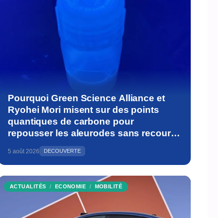
Pourquoi Green Science Alliance et
Ryohei Mori misent sur des points
quantiques de carbone pour
repousser les aleurodes sans recourir
aux pesticides
5 août 2026
DECOUVERTE
ACTUALITÉS
ECONOMIE
MOBILITÉ