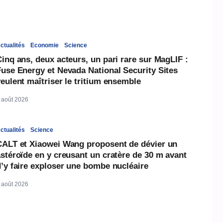
ctualités
Economie
Science
inq ans, deux acteurs, un pari rare sur MagLIF :
Fuse Energy et Nevada National Security Sites
eulent maîtriser le tritium ensemble
 août 2026
ctualités
Science
CALT et Xiaowei Wang proposent de dévier un
stéroïde en y creusant un cratère de 30 m avant
d’y faire exploser une bombe nucléaire
 août 2026