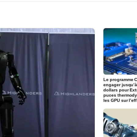
Le programme C
engager jusqu’à
dollars pour Ext
puces thermody
les GPU sur l’ef