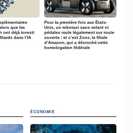
upplémentaires
Pour la première fois aux États-
alors que les
Unis, un robotaxi sans volant ni
h ont déjà investi
pédales roule légalement sur route
lliards dans l’IA
ouverte : et c’est Zoox, la filiale
d’Amazon, qui a décroché cette
homologation fédérale
ÉCONOMIE