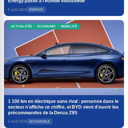
Energy passe à l’échelle industrielle
5 août 2026
ENERGIE
ACTUALITÉS
ECONOMIE
MOBILITÉ
1 100 km en électrique sans rival : personne dans le
secteur n’affiche ce chiffre, et BYD vient d’ouvrir les
précommandes de la Denza Z9S
5 août 2026
AUTOMOBILE