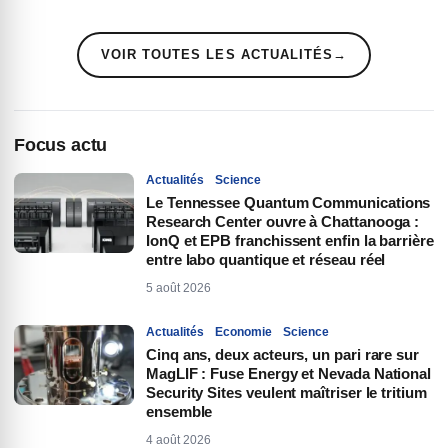
VOIR TOUTES LES ACTUALITÉS
→
Focus actu
Actualités
Science
Le Tennessee Quantum Communications
Research Center ouvre à Chattanooga :
IonQ et EPB franchissent enfin la barrière
entre labo quantique et réseau réel
5 août 2026
Actualités
Economie
Science
Cinq ans, deux acteurs, un pari rare sur
MagLIF : Fuse Energy et Nevada National
Security Sites veulent maîtriser le tritium
ensemble
4 août 2026