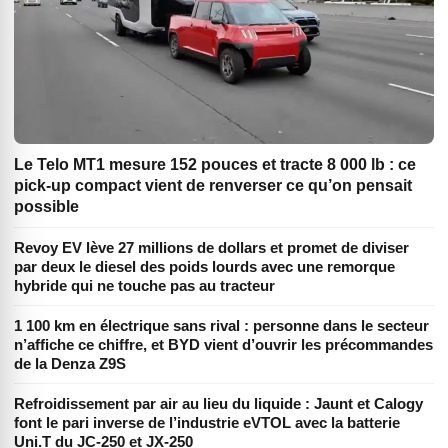
Le Telo MT1 mesure 152 pouces et tracte 8 000 lb : ce
pick-up compact vient de renverser ce qu’on pensait
possible
Revoy EV lève 27 millions de dollars et promet de diviser
par deux le diesel des poids lourds avec une remorque
hybride qui ne touche pas au tracteur
1 100 km en électrique sans rival : personne dans le secteur
n’affiche ce chiffre, et BYD vient d’ouvrir les précommandes
de la Denza Z9S
Refroidissement par air au lieu du liquide : Jaunt et Calogy
font le pari inverse de l’industrie eVTOL avec la batterie
Uni.T du JC-250 et JX-250