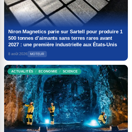
Niron Magnetics parie sur Sartell pour produire 1
500 tonnes d’aimants sans terres rares avant
2027 : une première industrielle aux États-Unis
8 août 2026
MOTEUR
ACTUALITÉS
ECONOMIE
SCIENCE