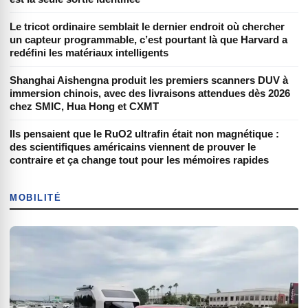
Le tricot ordinaire semblait le dernier endroit où chercher
un capteur programmable, c’est pourtant là que Harvard a
redéfini les matériaux intelligents
Shanghai Aishengna produit les premiers scanners DUV à
immersion chinois, avec des livraisons attendues dès 2026
chez SMIC, Hua Hong et CXMT
Ils pensaient que le RuO2 ultrafin était non magnétique :
des scientifiques américains viennent de prouver le
contraire et ça change tout pour les mémoires rapides
MOBILITÉ