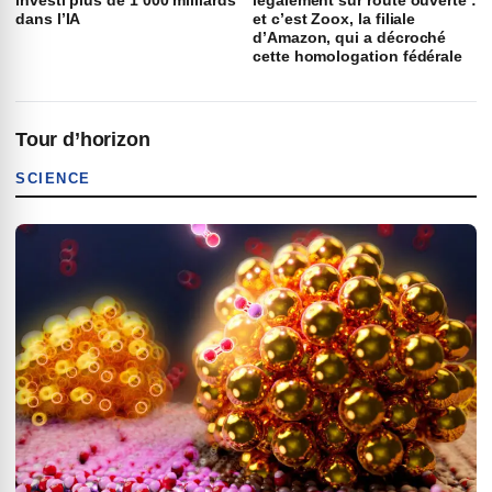
investi plus de 1 000 milliards
légalement sur route ouverte :
dans l’IA
et c’est Zoox, la filiale
d’Amazon, qui a décroché
cette homologation fédérale
Tour d’horizon
SCIENCE