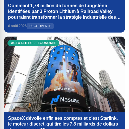
Comment 1,78 million de tonnes de tungstène
identifiées par 3 Proton Lithium à Railroad Valley
pourraient transformer la stratégie industrielle des
États-Unis
6 août 2026
DECOUVERTE
ACTUALITÉS
ECONOMIE
SpaceX dévoile enfin ses comptes et c’est Starlink,
le moteur discret, qui tire les 7,8 milliards de dollars