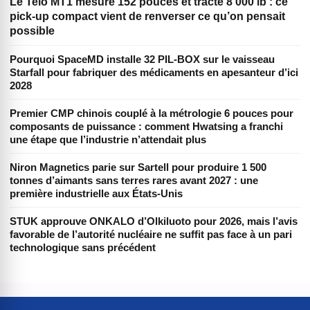
Le Telo MT1 mesure 152 pouces et tracte 8 000 lb : ce
pick-up compact vient de renverser ce qu’on pensait
possible
Pourquoi SpaceMD installe 32 PIL-BOX sur le vaisseau
Starfall pour fabriquer des médicaments en apesanteur d’ici
2028
Premier CMP chinois couplé à la métrologie 6 pouces pour
composants de puissance : comment Hwatsing a franchi
une étape que l’industrie n’attendait plus
Niron Magnetics parie sur Sartell pour produire 1 500
tonnes d’aimants sans terres rares avant 2027 : une
première industrielle aux États-Unis
STUK approuve ONKALO d’Olkiluoto pour 2026, mais l’avis
favorable de l’autorité nucléaire ne suffit pas face à un pari
technologique sans précédent