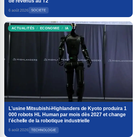
de revenus au T2
6 août 2026
SOCIETE
ACTUALITÉS
ECONOMIE
IA
L’usine Mitsubishi-Highlanders de Kyoto produira 1
000 robots HL Human par mois dès 2027 et change
l’échelle de la robotique industrielle
6 août 2026
TECHNOLOGIE