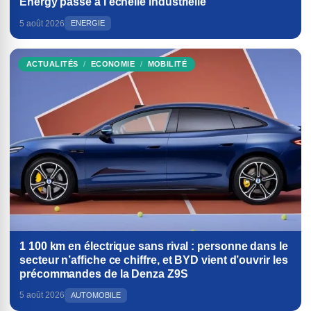
Energy passe à l’échelle industrielle
5 août 2026
ENERGIE
ACTUALITÉS
ECONOMIE
MOBILITÉ
1 100 km en électrique sans rival : personne dans le
secteur n’affiche ce chiffre, et BYD vient d’ouvrir les
précommandes de la Denza Z9S
5 août 2026
AUTOMOBILE