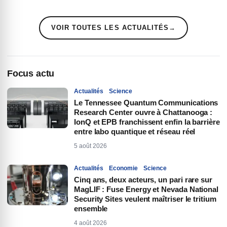
VOIR TOUTES LES ACTUALITÉS
→
Focus actu
Actualités
Science
Le Tennessee Quantum Communications
Research Center ouvre à Chattanooga :
IonQ et EPB franchissent enfin la barrière
entre labo quantique et réseau réel
5 août 2026
Actualités
Economie
Science
Cinq ans, deux acteurs, un pari rare sur
MagLIF : Fuse Energy et Nevada National
Security Sites veulent maîtriser le tritium
ensemble
4 août 2026