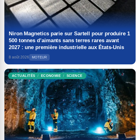
Niron Magnetics parie sur Sartell pour produire 1
500 tonnes d’aimants sans terres rares avant
2027 : une première industrielle aux États-Unis
8 août 2026
MOTEUR
ACTUALITÉS
ECONOMIE
SCIENCE