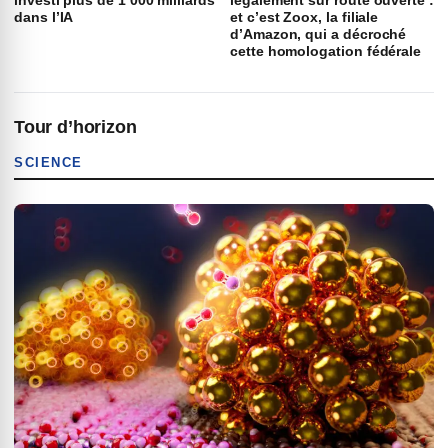
investi plus de 1 000 milliards
légalement sur route ouverte :
dans l’IA
et c’est Zoox, la filiale
d’Amazon, qui a décroché
cette homologation fédérale
Tour d’horizon
SCIENCE