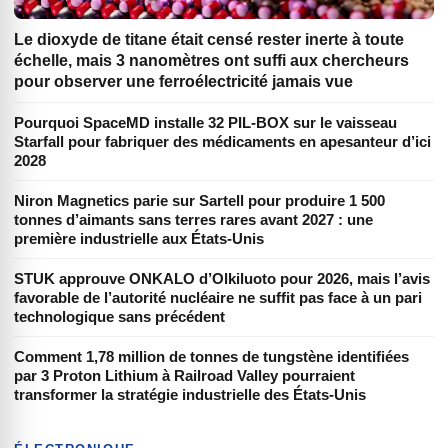
Le dioxyde de titane était censé rester inerte à toute
échelle, mais 3 nanomètres ont suffi aux chercheurs
pour observer une ferroélectricité jamais vue
Pourquoi SpaceMD installe 32 PIL-BOX sur le vaisseau
Starfall pour fabriquer des médicaments en apesanteur d’ici
2028
Niron Magnetics parie sur Sartell pour produire 1 500
tonnes d’aimants sans terres rares avant 2027 : une
première industrielle aux États-Unis
STUK approuve ONKALO d’Olkiluoto pour 2026, mais l’avis
favorable de l’autorité nucléaire ne suffit pas face à un pari
technologique sans précédent
Comment 1,78 million de tonnes de tungstène identifiées
par 3 Proton Lithium à Railroad Valley pourraient
transformer la stratégie industrielle des États-Unis