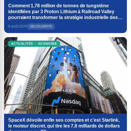
Comment 1,78 million de tonnes de tungstène
identifiées par 3 Proton Lithium à Railroad Valley
pourraient transformer la stratégie industrielle des
États-Unis
6 août 2026
DECOUVERTE
ACTUALITÉS
ECONOMIE
SpaceX dévoile enfin ses comptes et c’est Starlink,
le moteur discret, qui tire les 7,8 milliards de dollars