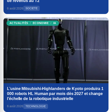
de revenus au T2
6 août 2026
SOCIETE
ACTUALITÉS
ECONOMIE
IA
L’usine Mitsubishi-Highlanders de Kyoto produira 1
000 robots HL Human par mois dès 2027 et change
l’échelle de la robotique industrielle
6 août 2026
TECHNOLOGIE