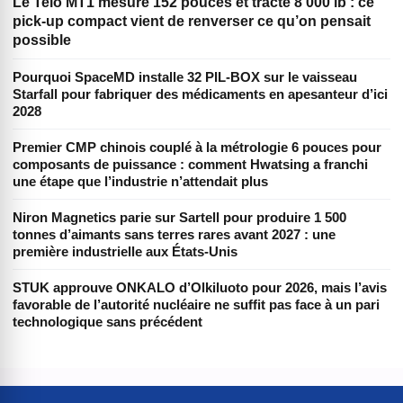
Le Telo MT1 mesure 152 pouces et tracte 8 000 lb : ce
pick-up compact vient de renverser ce qu’on pensait
possible
Pourquoi SpaceMD installe 32 PIL-BOX sur le vaisseau
Starfall pour fabriquer des médicaments en apesanteur d’ici
2028
Premier CMP chinois couplé à la métrologie 6 pouces pour
composants de puissance : comment Hwatsing a franchi
une étape que l’industrie n’attendait plus
Niron Magnetics parie sur Sartell pour produire 1 500
tonnes d’aimants sans terres rares avant 2027 : une
première industrielle aux États-Unis
STUK approuve ONKALO d’Olkiluoto pour 2026, mais l’avis
favorable de l’autorité nucléaire ne suffit pas face à un pari
technologique sans précédent