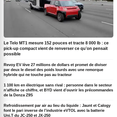
Le Telo MT1 mesure 152 pouces et tracte 8 000 lb : ce
pick-up compact vient de renverser ce qu’on pensait
possible
Revoy EV lève 27 millions de dollars et promet de diviser
par deux le diesel des poids lourds avec une remorque
hybride qui ne touche pas au tracteur
1 100 km en électrique sans rival : personne dans le secteur
n’affiche ce chiffre, et BYD vient d’ouvrir les précommandes
de la Denza Z9S
Refroidissement par air au lieu du liquide : Jaunt et Calogy
font le pari inverse de l’industrie eVTOL avec la batterie
Uni.T du JC-250 et JX-250